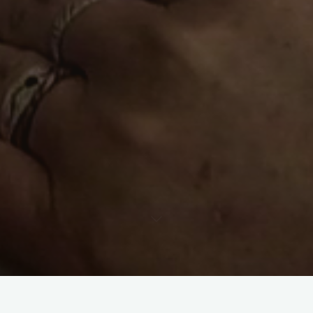
Réservation :
voir plus bas