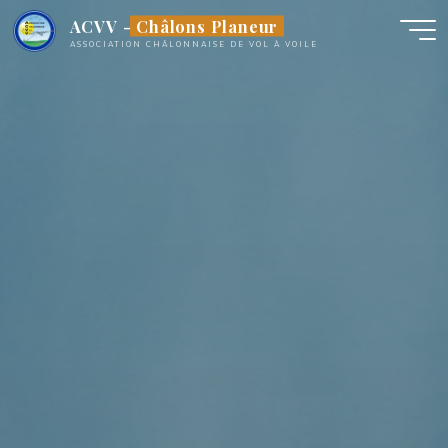
Aller
ACVV - Châlons Planeur
au
ASSOCIATION CHÂLONNAISE DE VOL À VOILE
contenu